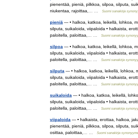
pienentää, pieniä, pilkkoa, silpoa, silputa, su
niukentaa, rajoittaa,… …
Suomi sanakirja synon
pieniä
— • halkoa, katkoa, leikellä, lohkoa, mu
silputa, suikaloida, viipaloida • halkaista, erot
paloitella, paloittaa,… …
Suomi sanakirja synony
silpoa
— • halkoa, katkoa, leikellä, lohkoa, mu
silputa, suikaloida, viipaloida • halkaista, erot
paloitella, paloittaa,… …
Suomi sanakirja synony
silputa
— • halkoa, katkoa, leikellä, lohkoa, m
silputa, suikaloida, viipaloida • halkaista, erot
paloitella, paloittaa,… …
Suomi sanakirja synony
suikaloida
— • halkoa, katkoa, leikellä, lohko
silputa, suikaloida, viipaloida • halkaista, erot
paloitella, paloittaa,… …
Suomi sanakirja synony
viipaloida
— • halkaista, erottaa, halkoa, jakaa
pienentää, pieniä, pilkkoa, silpoa, silputa, sui
osittaa, paloittaa,… …
Suomi sanakirja synonyym