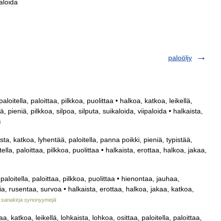
paloida
paloöljy
loitella, paloittaa, pilkkoa, puolittaa • halkoa, katkoa, leikellä,
 pieniä, pilkkoa, silpoa, silputa, suikaloida, viipaloida • halkaista,
ä
sta, katkoa, lyhentää, paloitella, panna poikki, pieniä, typistää,
tella, paloittaa, pilkkoa, puolittaa • halkaista, erottaa, halkoa, jakaa,
aloitella, paloittaa, pilkkoa, puolittaa • hienontaa, jauhaa,
, rusentaa, survoa • halkaista, erottaa, halkoa, jakaa, katkoa,
 sanakirja synonyymejä
, katkoa, leikellä, lohkaista, lohkoa, osittaa, paloitella, paloittaa,