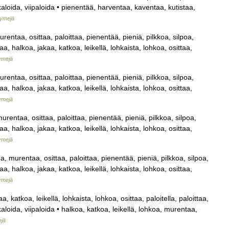
ikaloida, viipaloida • pienentää, harventaa, kaventaa, kutistaa,
yymejä
rentaa, osittaa, paloittaa, pienentää, pieniä, pilkkoa, silpoa,
taa, halkoa, jakaa, katkoa, leikellä, lohkaista, lohkoa, osittaa,
ymejä
rentaa, osittaa, paloittaa, pienentää, pieniä, pilkkoa, silpoa,
taa, halkoa, jakaa, katkoa, leikellä, lohkaista, lohkoa, osittaa,
ymejä
urentaa, osittaa, paloittaa, pienentää, pieniä, pilkkoa, silpoa,
taa, halkoa, jakaa, katkoa, leikellä, lohkaista, lohkoa, osittaa,
ymejä
a, murentaa, osittaa, paloittaa, pienentää, pieniä, pilkkoa, silpoa,
taa, halkoa, jakaa, katkoa, leikellä, lohkaista, lohkoa, osittaa,
ymejä
, katkoa, leikellä, lohkaista, lohkoa, osittaa, paloitella, paloittaa,
kaloida, viipaloida • halkoa, katkoa, leikellä, lohkoa, murentaa,
ejä